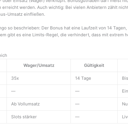
 oder Einsatz (Wager) verknüpft. Bonusguthaben darf meist nic
reicht werden. Auch wichtig: Bei vielen Anbietern zählt nicht 
nus-Umsatz einfließen.
go so beschrieben: Der Bonus hat eine Laufzeit von 14 Tagen, 
em gibt es eine Limits-Regel, die verhindert, dass mit extrem 
eich
Wager/Umsatz
Gültigkeit
35x
14 Tage
Bi
—
—
Ei
Ab Vollumsatz
—
Nu
Slots stärker
—
Li