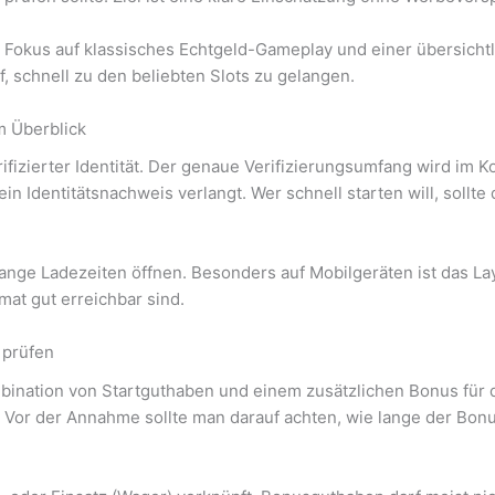
t Fokus auf klassisches Echtgeld-Gameplay und einer übersichtl
f, schnell zu den beliebten Slots zu gelangen.
m Überblick
ifizierter Identität. Der genaue Verifizierungsumfang wird im 
in Identitätsnachweis verlangt. Wer schnell starten will, soll
ange Ladezeiten öffnen. Besonders auf Mobilgeräten ist das La
at gut erreichbar sind.
 prüfen
nation von Startguthaben und einem zusätzlichen Bonus für di
. Vor der Annahme sollte man darauf achten, wie lange der Bon