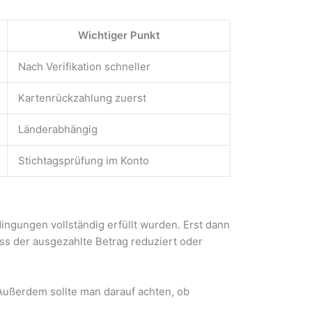
Wichtiger Punkt
Nach Verifikation schneller
Kartenrückzahlung zuerst
Länderabhängig
Stichtagsprüfung im Konto
dingungen vollständig erfüllt wurden. Erst dann
s der ausgezahlte Betrag reduziert oder
Außerdem sollte man darauf achten, ob