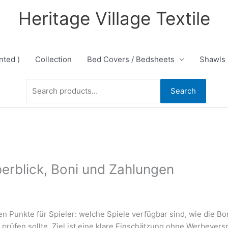
Heritage Village Textile
nted )
Collection
Bed Covers / Bedsheets
Shawls
Search
Search
for:
erblick, Boni und Zahlungen
ten Punkte für Spieler: welche Spiele verfügbar sind, wie die B
rüfen sollte. Ziel ist eine klare Einschätzung ohne Werbevers