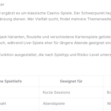
ker
d ergänzt es um klassische Casino-Spiele. Der Schwerpunkt lieg
gänzung dienen. Wer Vielfalt sucht, findet mehrere Themenwel
ack-Varianten, Roulette und verschiedene Kartenspiele gelistet.
isch, während Live-Spiele eher für längere Abende geeignet sin
unktion ausgestattet, die nach Spieltyp und Risiko-Level unterst
e Spieltiefe
Geeignet für
Kurze Sessions
Bo
wahl
Abendspiele
Wa