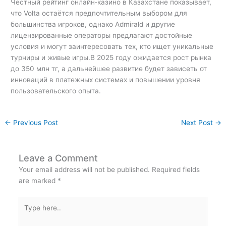
Честный рейтинг онлайн‑казино в Казахстане показывает,
что Volta остаётся предпочтительным выбором для
большинства игроков, однако Admirald и другие
лицензированные операторы предлагают достойные
условия и могут заинтересовать тех, кто ищет уникальные
турниры и живые игры.В 2025 году ожидается рост рынка
до 350 млн тг, а дальнейшее развитие будет зависеть от
инноваций в платежных системах и повышении уровня
пользовательского опыта.
←
Previous Post
Next Post
→
Leave a Comment
Your email address will not be published.
Required fields
are marked
*
Type
here..