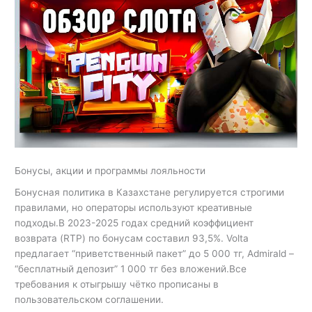
Бонусы, акции и программы лояльности
Бонусная политика в Казахстане регулируется строгими
правилами, но операторы используют креативные
подходы.В 2023-2025 годах средний коэффициент
возврата (RTP) по бонусам составил 93,5%. Volta
предлагает “приветственный пакет” до 5 000 тг, Admirald –
“бесплатный депозит” 1 000 тг без вложений.Все
требования к отыгрышу чётко прописаны в
пользовательском соглашении.