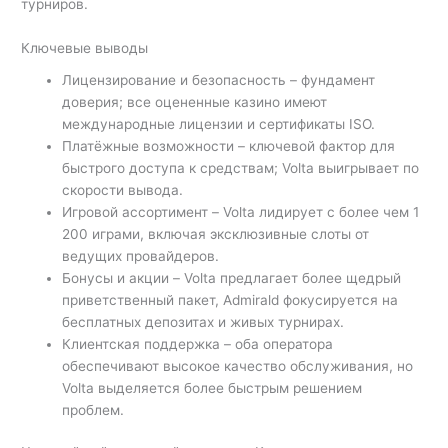
турниров.
Ключевые выводы
Лицензирование и безопасность – фундамент
доверия; все оцененные казино имеют
международные лицензии и сертификаты ISO.
Платёжные возможности – ключевой фактор для
быстрого доступа к средствам; Volta выигрывает по
скорости вывода.
Игровой ассортимент – Volta лидирует с более чем 1
200 играми, включая эксклюзивные слоты от
ведущих провайдеров.
Бонусы и акции – Volta предлагает более щедрый
приветственный пакет, Admirald фокусируется на
бесплатных депозитах и живых турнирах.
Клиентская поддержка – оба оператора
обеспечивают высокое качество обслуживания, но
Volta выделяется более быстрым решением
проблем.