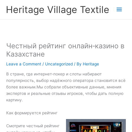
Skip
Main
Heritage Village Textile
to
content
Men
Честный рейтинг онлайн‑казино в
Казахстане
Leave a Comment
/
Uncategorized
/ By
Heritage
В стране, где интернет‑покер и слоты набирают
популярность, выбор надёжного оператора становится всё
более важным.Мы собрали объективные данные, мнения
экспертов и реальные отзывы игроков, чтобы дать полную
картину.
Как формируется рейтинг
Смотрите честный рейтинг