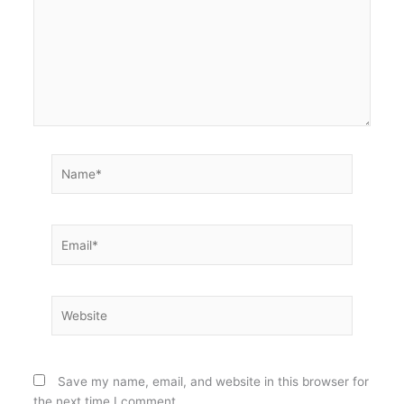
Name*
Email*
Website
Save my name, email, and website in this browser for
the next time I comment.