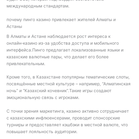
международным стандартам.
почему пинго казино привлекает жителей Алматы и
Астаны
В Алматы и Астане наблюдается рост интереса к
онлайн‑казино из-за удобства доступа и мобильного
интерфейса.Пинго предлагает локализованные языки и
казахские валютные пары, что делает его более
привлекательным.
Кроме того, в Казахстане популярны тематические слоты,
посвящённые местной культуре – например, “Алматинская
ночь” и “Казахский кочевник”.Такие игры создают
эмоциональную связь с игроками.
С точки зрения маркетинга, казино активно сотрудничает
с казахскими инфлюенсерами, проводит спонсорские
турниры и предоставляет кэшбэки в местной валюте, что
повышает лояльность аудитории.