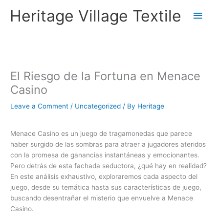
Skip
Main
Heritage Village Textile
to
content
Men
El Riesgo de la Fortuna en Menace
Casino
Leave a Comment
/
Uncategorized
/ By
Heritage
Menace Casino es un juego de tragamonedas que parece
haber surgido de las sombras para atraer a jugadores ateridos
con la promesa de ganancias instantáneas y emocionantes.
Pero detrás de esta fachada seductora, ¿qué hay en realidad?
En este análisis exhaustivo, exploraremos cada aspecto del
juego, desde su temática hasta sus características de juego,
buscando desentrañar el misterio que envuelve a Menace
Casino.