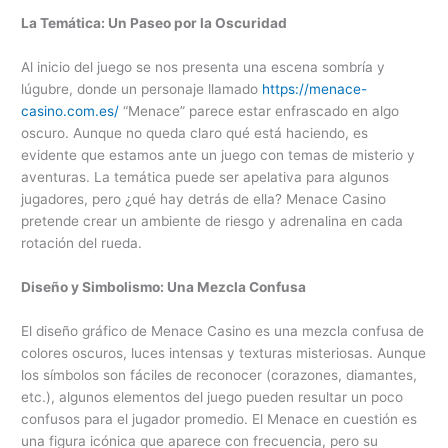
La Temática: Un Paseo por la Oscuridad
Al inicio del juego se nos presenta una escena sombría y
lúgubre, donde un personaje llamado
https://menace-
casino.com.es/
“Menace” parece estar enfrascado en algo
oscuro. Aunque no queda claro qué está haciendo, es
evidente que estamos ante un juego con temas de misterio y
aventuras. La temática puede ser apelativa para algunos
jugadores, pero ¿qué hay detrás de ella? Menace Casino
pretende crear un ambiente de riesgo y adrenalina en cada
rotación del rueda.
Diseño y Simbolismo: Una Mezcla Confusa
El diseño gráfico de Menace Casino es una mezcla confusa de
colores oscuros, luces intensas y texturas misteriosas. Aunque
los símbolos son fáciles de reconocer (corazones, diamantes,
etc.), algunos elementos del juego pueden resultar un poco
confusos para el jugador promedio. El Menace en cuestión es
una figura icónica que aparece con frecuencia, pero su