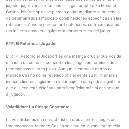
jugador jugar varias rotaciones sin gastar nada. En Menace
Casino, los free spins se pueden ganar mediante la presencia
de determinados símbolos o combinaciones específicas en las
rotaciones. Aunque parece fácil obtenerlos, su frecuencia es
tan incierta como cualquier otra característica del juego.
RTP: El Retorno al Jugador
El RTP (Retorno al Jugador) es una métrica crucial que nos da
una idea de cómo se comportan los juegos en términos de
recompensas a largo plazo. Aunque la empresa detrás de
Menace Casino no ha revelado oficialmente su RTP, análisis
independientes sugieren un valor bajo, lo que podría significar
que el juego está diseñado para beneficiar más al casino que
al jugador.
Volatilidad: Un Riesgo Constante
La volatilidad es una característica crucial en los juegos de
tragamonedas. Menace Casino se sitúa en la zona intermedia,