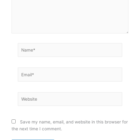
Name*
Email*
Website
Save my name, email, and website in this browser for
the next time I comment.