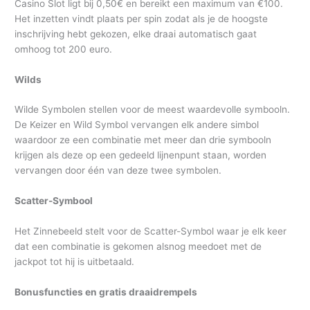
Casino Slot ligt bij 0,50€ en bereikt een maximum van €100.
Het inzetten vindt plaats per spin zodat als je de hoogste
inschrijving hebt gekozen, elke draai automatisch gaat
omhoog tot 200 euro.
Wilds
Wilde Symbolen stellen voor de meest waardevolle symbooln.
De Keizer en Wild Symbol vervangen elk andere simbol
waardoor ze een combinatie met meer dan drie symbooln
krijgen als deze op een gedeeld lijnenpunt staan, worden
vervangen door één van deze twee symbolen.
Scatter-Symbool
Het Zinnebeeld stelt voor de Scatter-Symbol waar je elk keer
dat een combinatie is gekomen alsnog meedoet met de
jackpot tot hij is uitbetaald.
Bonusfuncties en gratis draaidrempels