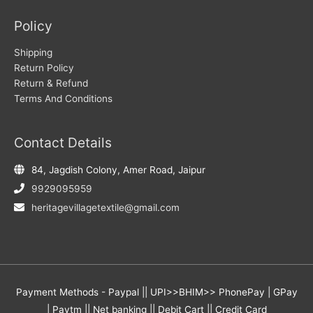
Policy
Shipping
Return Policy
Return & Refund
Terms And Conditions
Contact Details
84, Jagdish Colony, Amer Road, Jaipur
9929095959
heritagevillagetextile@gmail.com
Payment Methods - Paypal || UPI>>BHIM>> PhonePay | GPay
| Paytm || Net banking || Debit Cart || Credit Card