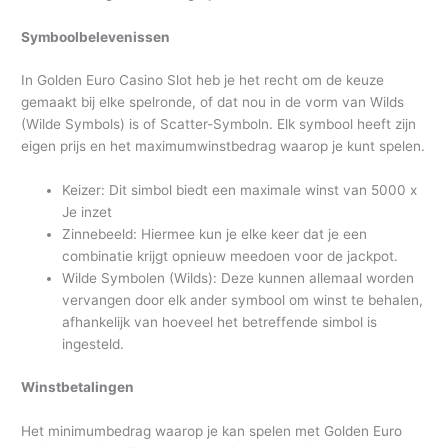
Symboolbelevenissen
In Golden Euro Casino Slot heb je het recht om de keuze
gemaakt bij elke spelronde, of dat nou in de vorm van Wilds
(Wilde Symbols) is of Scatter-Symboln. Elk symbool heeft zijn
eigen prijs en het maximumwinstbedrag waarop je kunt spelen.
Keizer: Dit simbol biedt een maximale winst van 5000 x
Je inzet
Zinnebeeld: Hiermee kun je elke keer dat je een
combinatie krijgt opnieuw meedoen voor de jackpot.
Wilde Symbolen (Wilds): Deze kunnen allemaal worden
vervangen door elk ander symbool om winst te behalen,
afhankelijk van hoeveel het betreffende simbol is
ingesteld.
Winstbetalingen
Het minimumbedrag waarop je kan spelen met Golden Euro