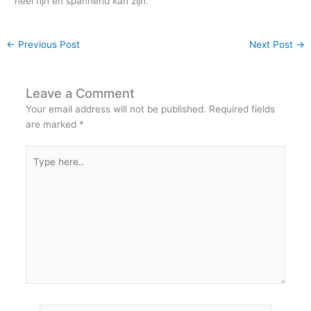
heel fijn en spannend kan zijn.
←
Previous Post
Next Post
→
Leave a Comment
Your email address will not be published.
Required fields
are marked
*
Type
here..