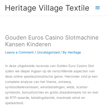
Skip
Main
Heritage Village Textile
to
content
Men
Gouden Euros Casino Slotmachine
Kansen Kinderen
Leave a Comment
/
Uncategorized
/ By
Heritage
In deze uitgebreide recensie van Golden Euro Casino Slot
zullen we dieper ingaan op de verschillende aspecten van
deze online speelautomatische game. Hieronder vind je een
complete analyse van het thema, ontwerp,
symboolbelevenissen, winstbetalingen, wilds, scatter-
symbooln, bonusfuncties en gratis draaidrempels tot en met
de RTP-waarde, betalingsbereik, maximale winst en
spelaanbod.