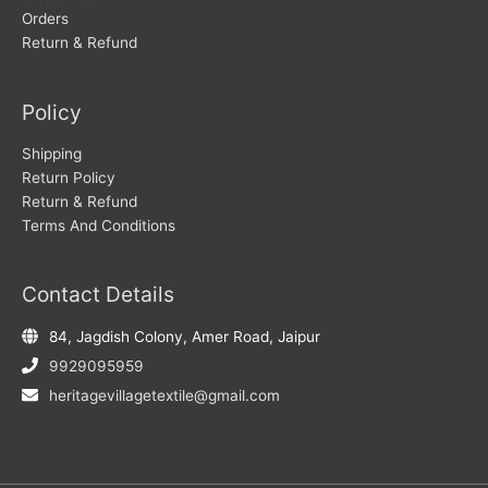
Orders
Return & Refund
Policy
Shipping
Return Policy
Return & Refund
Terms And Conditions
Contact Details
84, Jagdish Colony, Amer Road, Jaipur
9929095959
heritagevillagetextile@gmail.com