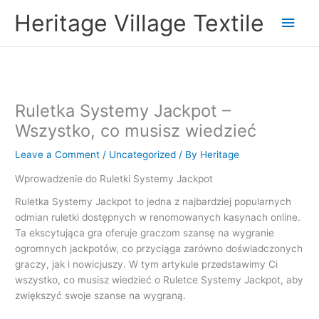
Skip
Main
Heritage Village Textile
to
content
Men
Ruletka Systemy Jackpot –
Wszystko, co musisz wiedzieć
Leave a Comment
/
Uncategorized
/ By
Heritage
Wprowadzenie do Ruletki Systemy Jackpot
Ruletka Systemy Jackpot to jedna z najbardziej popularnych
odmian ruletki dostępnych w renomowanych kasynach online.
Ta ekscytująca gra oferuje graczom szansę na wygranie
ogromnych jackpotów, co przyciąga zarówno doświadczonych
graczy, jak i nowicjuszy. W tym artykule przedstawimy Ci
wszystko, co musisz wiedzieć o Ruletce Systemy Jackpot, aby
zwiększyć swoje szanse na wygraną.