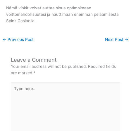
Nämä vinkit voivat auttaa sinua optimoimaan
voittomahdollisuutesi ja nauttimaan enemmän pelaamisesta
Spinz Casinolla.
←
Previous Post
Next Post
→
Leave a Comment
Your email address will not be published.
Required fields
are marked
*
Type
here..