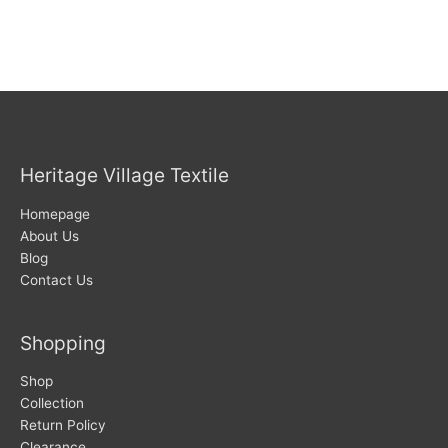
Heritage Village Textile
Homepage
About Us
Blog
Contact Us
Shopping
Shop
Collection
Return Policy
Clearance